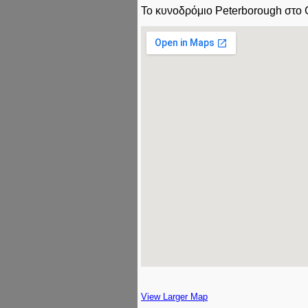
Το κυνοδρόμιο Peterborough στο 
View Larger Map