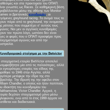
ιαθέσιμες και στα πρακτορεία του ΟΠΑΠ.
ίναι γνωστές ως Races. Σε καθημερινή βάση
ροβάλλονται μέσω της οθόνης των Monitor
ames οι βρετανικές
κυνοδρομίες
, οι
εγόμενες greyhound racing. Το όνομά τους το
χουν πάρει από το greyhound, την ονομασία
ης ράτσας που συμμετέχει σ’ αυτούς τους
γώνες. Ναι μεν οι αγγλικές κυνοδρομίες
χουν τον πρώτο λόγο, ωστόσο δεν είναι
ίγες οι φορές που ο ΟΠΑΠ προσφέρει προς
τοιχηματισμό αγώνες και από την
υστραλία.
Κυνοδρομιακό στοίχημα με την Betvictor
 στοιχηματική εταιρία BetVictor αποτελεί
ναμφισβήτητα μία από τις παλαιότερες, αλλά
αι εγκυρότερες εταιρίες του είδους της.
δρύθηκε το 1946 στην Αγγλία, αλλά
ργότερα μετέφερε την έδρα της στο
ιβραλτάρ. Την ίδρυσή της την οφείλει στον
illiam Chandler, ο οποίος και ήταν παππούς
ου ιδιοκτήτη του κυνοδρομίου του
althamstow, Victor Chandler. Αρχικά, η
ταιρία δεχόταν στοιχηματισμό μόνο μέσω
ηλεφώνου, ενώ από το έτος 1999 άρχισε να
ιατίθεται και διαδικτυακά.