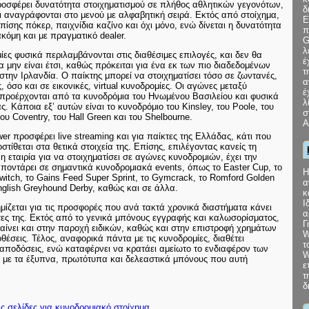
ροσφέρει δυνατότητα στοιχηματισμού σε πλήθος αθλητικών γεγονότων,
δ
ι αναγράφονται στο μενού με αλφαβητική σειρά. Εκτός από στοίχημα,
Ε
πίσης πόκερ, παιχνίδια καζίνο και όχι μόνο, ενώ δίνεται η δυνατότητα
π
ακόμη και με πραγματικό dealer.
G
λ
ίες φυσικά περιλαμβάνονται στις διαθέσιμες επιλογές, και δεν θα
έ
 μην είναι έτσι, καθώς πρόκειται για ένα εκ των πιο διαδεδομένων
τ
την Ιρλανδία. Ο παίκτης μπορεί να στοιχηματίσει τόσο σε ζωντανές,
α
, όσο και σε εικονικές, virtual κυνοδρομίες. Οι αγώνες μεταξύ
έ
προέρχονται από τα κυνοδρόμια του Ηνωμένου Βασιλείου και φυσικά
λ
ας. Κάποια εξ’ αυτών είναι το κυνοδρόμιο του Kinsley, του Poole, του
σ
του Coventry, του Hall Green και του Shelbourne.
Α
r προσφέρει live streaming και για παίκτες της Ελλάδας, κάτι που
στίθεται στα θετικά στοιχεία της. Επίσης, επιλέγοντας κανείς τη
η εταιρία για να στοιχηματίσει σε αγώνες κυνοδρομιών, έχει την
 ποντάρει σε σημαντικά κυνοδρομιακά events, όπως το Easter Cup, το
Η
ewitch, το Gains Feed Super Sprint, το Gymcrack, το Romford Golden
α
English Greyhound Derby, καθώς και σε άλλα.
κ
Ι
ημίζεται για τις προσφορές που ανά τακτά χρονικά διαστήματα κάνει
α
ες της. Εκτός από το γενικά μπόνους εγγραφής και καλωσορίσματος,
Γ
ίνει και στην παροχή ειδικών, καθώς και στην επιστροφή χρημάτων
W
έσεις. Τέλος, αναφορικά πάντα με τις κυνοδρομίες, διαθέτει
τ
αποδόσεις, ενώ καταφέρνει να κρατάει αμείωτο το ενδιαφέρον των
W
 με τα έξυπνα, πρωτότυπα και δελεαστικά μπόνους που αυτή
ε
τ
δ
ές σελίδες για κυνοδρομιακό στοίχημα