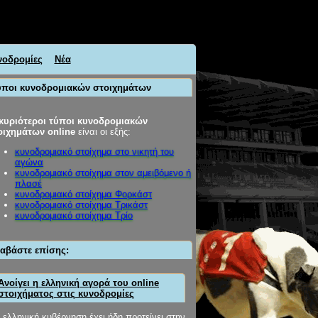
νοδρομίες
Νέα
ύποι κυνοδρομιακών στοιχημάτων
κυριότεροι τύποι κυνοδρομιακών
οιχημάτων online
είναι οι εξής:
κυνοδρομιακό στοίχημα στο νικητή του
αγώνα
κυνοδρομιακό στοίχημα στον αμειβόμενο ή
πλασέ
κυνοδρομιακό στοίχημα Φορκάστ
κυνοδρομιακό στοίχημα Τρικάστ
κυνοδρομιακό στοίχημα Τρίο
ιαβάστε επίσης:
Ανοίγει η ελληνική αγορά του online
στοιχήματος στις κυνοδρομίες
 ελληνική κυβέρνηση έχει ήδη προτείνει στην