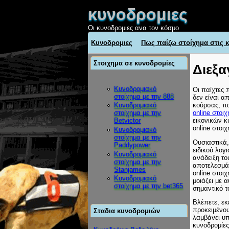
κυνοδρομιες
Οι κυνοδρομιες ανα τον κόσμο
Κυνοδρομιες
Πως παίζω στοίχημα στις κ
Στοιχημα σε κυνοδρομίες
Διεξα
Κυνοδρομιακό
Οι παίχτες 
στοίχημα με την 888
δεν είναι α
κούρσας, π
Κυνοδρομιακό
online στοι
στοίχημα με την
εικονικών κ
Betvictor
online στοι
Κυνοδρομιακό
στοίχημα με την
Ουσιαστικά,
Paddypower
ειδικού λογ
Κυνοδρομιακό
ανάδειξη το
στοίχημα με την
αποτελεσμάτ
Stanjames
online στοι
Κυνοδρομιακό
μοιάζει με 
στοίχημα με την bet365
σημαντικό 
Βλέπετε, εκ
προκειμένου
Σταδια κυνοδρομιών
λαμβάνει υπ
κυνοδρομίες