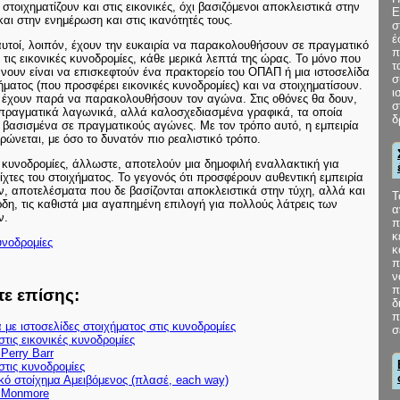
στοιχηματίζουν και στις εικονικές, όχι βασιζόμενοι αποκλειστικά στην
Ε
και στην ενημέρωση και στις ικανότητές τους.
σ
έ
αυτοί, λοιπόν, έχουν την ευκαιρία να παρακολουθήσουν σε πραγματικό
π
 τις εικονικές κυνοδρομίες, κάθε μερικά λεπτά της ώρας. Το μόνο που
τ
νουν είναι να επισκεφτούν ένα πρακτορείο του ΟΠΑΠ ή μια ιστοσελίδα
σ
χήματος (που προσφέρει εικονικές κυνοδρομίες) και να στοιχηματίσουν.
ι
 έχουν παρά να παρακολουθήσουν τον αγώνα. Στις οθόνες θα δουν,
σ
 πραγματικά λαγωνικά, αλλά καλοσχεδιασμένα γραφικά, τα οποία
δ
ι βασισμένα σε πραγματικούς αγώνες. Με τον τρόπο αυτό, η εμπειρία
ρώνεται, με όσο το δυνατόν πιο ρεαλιστικό τρόπο.
ς κυνοδρομίες, άλλωστε, αποτελούν μια δημοφιλή εναλλακτική για
χτες του στοιχήματος. Το γεγονός ότι προσφέρουν αυθεντική εμπειρία
, αποτελέσματα που δε βασίζονται αποκλειστικά στην τύχη, αλλά και
Τ
δη, τις καθιστά μια αγαπημένη επιλογή για πολλούς λάτρεις των
α
ν.
π
κ
υνοδρομίες
κ
π
ν
π
ε επίσης:
δ
π
 με ιστοσελίδες στοιχήματος στις κυνοδρομίες
σ
τις εικονικές κυνοδρομίες
Perry Barr
στις κυνοδρομίες
ό στοίχημα Αμειβόμενος (πλασέ, each way)
 Monmore