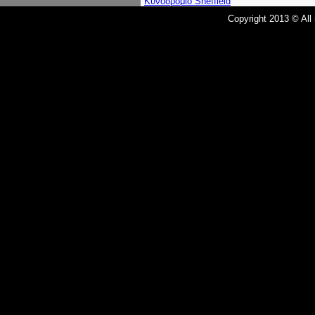
Κυνοδρόμιο Sheffield
Copyright 2013 © All