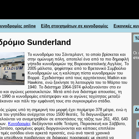
υνοδρομίες online
Είδη στοιχημάτων σε κυνοδρομίες
Εικονικές κυ
Τ
δρόμιο Sunderland
Οι
Το κυνοδρόμιο του Σάντερλαντ, το οποίο βρίσκεται και
στ
στην ομώνυμη πόλη, αποτελεί ένα από τα πιο δημοφιλή
γήπεδα κυνοδρομιών της Βορειοανατολικής Αγγλίας. Το
2005 μάλιστα, ψηφίστηκε από το Βρετανικό Συμβούλιο
Κυνοδρομιών ως η καλύτερη πίστα κυνοδρομιών του
Βορρά. Σχεδιάστηκε από τους αρχιτέκτονες Matkin και
Hawkins, ενώ ξεκίνησε τη λειτουργία του το Μάρτιο του
1940. Το διάστημα 1964-1974 φιλοξενούνταν στο εν
ο και αγώνες μοτοσυκλετών. Μετά από ένα διάστημα απουσίας, τη
υ 1990 οι κυνοδρομίες επέστρεψαν και οι αγώνες ταχύτητας μεταξύ
καναν και πάλι την εμφάνισή τους στο συγκεκριμένο στάδιο.
Δ
ός χώρος υπό τη σημερινή του μορφή έχει περίμετρο 378 μέτρα, ενώ η
α του γηπέδου ανέρχεται στου 1500 θεατές. Τα διαγωνιζόμενα
λούνται να αναμετρηθούν σε αποστάσεις της τάξης των 261, 450, 640
τρων.
Κυνοδρομίες
διεξάγονται κάθε Τετάρτη, Παρασκευή και Σάββατο,
στόσο, ορισμένες φορές διοργανώνονται και κάποιες επιπλέον
 τιμές εισόδου είναι αρκετά προσιτές, ενώ ανά τακτά χρονικά
οι υπεύθυνοι προβαίνουν σε διάφορες προσφορές με σκοπό να