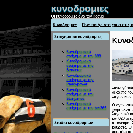
κυνοδρομιες
Οι κυνοδρομιες ανα τον κόσμο
Κυνοδρομιες
Πως παίζω στοίχημα στις κ
Στοιχημα σε κυνοδρομίες
Κυνο
Κυνοδρομιακό
στοίχημα με την 888
Κυνοδρομιακό
στοίχημα με την
Betvictor
Κυνοδρομιακό
στοίχημα με την
Paddypower
λόγω γήπεδ
Κυνοδρομιακό
δεκαετία το
στοίχημα με την
λαγωνικών έ
Stanjames
Κυνοδρομιακό
Ο αγωνιστικ
στοίχημα με την bet365
χωρητικότητ
λαγωνικά κα
και 828 μέ
Σταδια κυνοδρομιών
απόγευμα. Ω
κούρσες. Οι
διαστήματα 