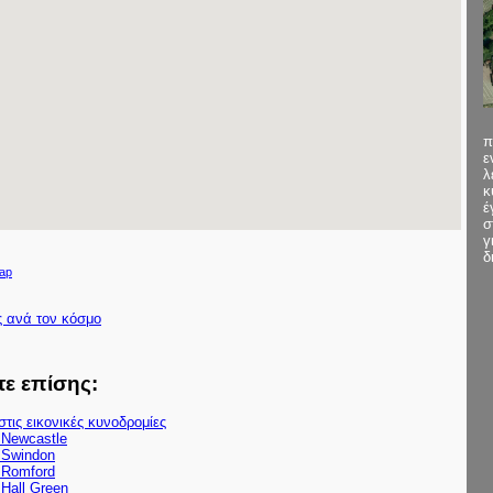
π
ε
λ
κ
έ
σ
γ
δ
Map
ς ανά τον κόσμο
ε επίσης:
τις εικονικές κυνοδρομίες
 Newcastle
 Swindon
 Romford
Hall Green