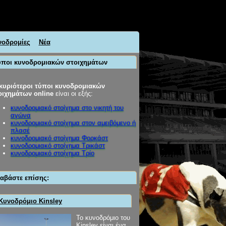
νοδρομίες
Νέα
ύποι κυνοδρομιακών στοιχημάτων
κυριότεροι τύποι κυνοδρομιακών
οιχημάτων online
είναι οι εξής:
κυνοδρομιακό στοίχημα στο νικητή του
αγώνα
κυνοδρομιακό στοίχημα στον αμειβόμενο ή
πλασέ
κυνοδρομιακό στοίχημα Φορκάστ
κυνοδρομιακό στοίχημα Τρικάστ
κυνοδρομιακό στοίχημα Τρίο
ιαβάστε επίσης:
Κυνοδρόμιο Kinsley
Το κυνοδρόμιο του
Kinsley είναι ένα