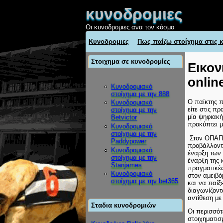
κυνοδρομιες
Οι κυνοδρομιες ανα τον κόσμο
Κυνοδρομιες
Πως παίζω στοίχημα στις κ
Στοιχημα σε κυνοδρομίες
Εικον
onlin
Κυνοδρομιακό
στοίχημα με την 888
Ο παίκτης π
Κυνοδρομιακό
είτε στις πρ
στοίχημα με την
μία ψηφιακ
Betvictor
προκύπτει 
Κυνοδρομιακό
στοίχημα με την
Στον ΟΠΑΠ ο
Paddypower
προβάλλοντα
Κυνοδρομιακό
έναρξη των 
στοίχημα με την
έναρξη της 
Stanjames
πραγματικές
Κυνοδρομιακό
στον αμειβό
στοίχημα με την bet365
και να παίξ
διαγωνίζον
αντίθεση με
Σταδια κυνοδρομιών
Οι περισσότ
στοιχηματισ