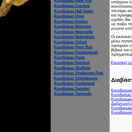
Κυνοδρόμιο Belle Vue
υπάρχουν κά
Κυνοδρόμιο Crayford
ικανοποιούν
ποντάρει σε
Κυνοδρόμιο Hall Green
και προσφέρ
Κυνοδρόμιο Hove
σχεδόν ίδια
Κυνοδρόμιο Kinsley
να παίξει π
Κυνοδρόμιο Monmore
γνωστό εντ
Κυνοδρόμιο Newcastle
Οι εικονικέ
Κυνοδρόμιο Nottingham
μέσω πιστοπ
Κυνοδρόμιο Oxford
προτιμούν ν
Κυνοδρόμιο Perry Barr
βέβαια και 
Κυνοδρόμιο Peterborough
πραγματικών
Κυνοδρόμιο Poole
Κυνοδρόμιο Romford
Εικονικές κ
Κυνοδρόμιο Sheffield
Κυνοδρόμιο Shelbourne Park
Κυνοδρόμιο Sittingbourne
Διαβάστ
Κυνοδρόμιο Sunderland
Κυνοδρόμιο Swindon
Κυνοδρομιακ
Κυνοδρόμιο Yarmouth
Κυνοδρόμιο
Κυνοδρομιακ
Διεξαγωγή 
Κυνοδρομιακ
Κυνοδρομια