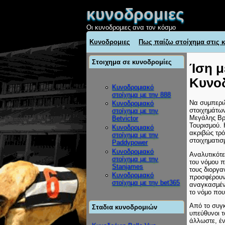
κυνοδρομιες
Οι κυνοδρομιες ανα τον κόσμο
Κυνοδρομιες
Πως παίζω στοίχημα στις κ
Στοιχημα σε κυνοδρομίες
Ίση μ
Κυνο
Κυνοδρομιακό
στοίχημα με την 888
Να συμπεριλ
Κυνοδρομιακό
στοιχημάτων
στοίχημα με την
Μεγάλης Βρε
Betvictor
Τουρισμού. 
Κυνοδρομιακό
ακριβώς τρό
στοίχημα με την
στοιχηματισ
Paddypower
Κυνοδρομιακό
Αναλυτικότ
στοίχημα με την
του νόμου π
Stanjames
τους διοργα
Κυνοδρομιακό
προσφέρουν 
στοίχημα με την bet365
αναγκασμέν
το νόμο που
Από το συγκ
Σταδια κυνοδρομιών
υπεύθυνοι 
άλλωστε, έν